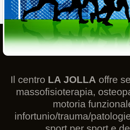
Il centro
LA JOLLA
offre se
massofisioterapia, osteopa
motoria funzionale
infortunio/trauma/patologie
sport per sport e de