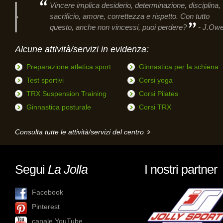
Vincere implica desiderio, determinazione, disciplina,
sacrificio, amore, correttezza e rispetto. Con tutto
questo, anche non vincessi, puoi perdere?
- J.Ow
Alcune attività/servizi in evidenza:
Preparazione atletica sport
Ginnastica per la schiena
Test sportivi
Corsi yoga
TRX Suspension Training
Corsi Pilates
Ginnastica posturale
Corsi TRX
Consulta tutte le attività/servizi del centro
Segui
La Jolla
I nostri partner
Facebook
Pinterest
canale YouTube